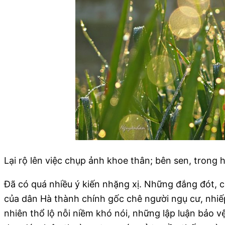
Lại rộ lên việc chụp ảnh khoe thân; bên sen, trong 
Đã có quá nhiều ý kiến nhặng xị. Những đắng đót, ca
của dân Hà thành chính gốc chê người ngụ cư, nhiếp
nhiên thổ lộ nỗi niềm khó nói, những lập luận bảo 