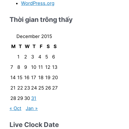
WordPress.org
Thời gian trông thấy
December 2015
M
T
W
T
F
S
S
1
2
3
4
5
6
7
8
9
10
11
12
13
14
15
16
17
18
19
20
21
22
23
24
25
26
27
28
29
30
31
« Oct
Jan »
Live Clock Date