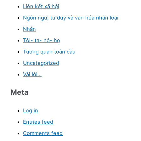
Liên kết xã hội
Ngôn ngữ, tư duy và văn hóa nhân loại
Nhắn
Tôi- ta- nó- họ
Tương quan toàn cầu
Uncategorized
Vài lời…
Meta
Log in
Entries feed
Comments feed