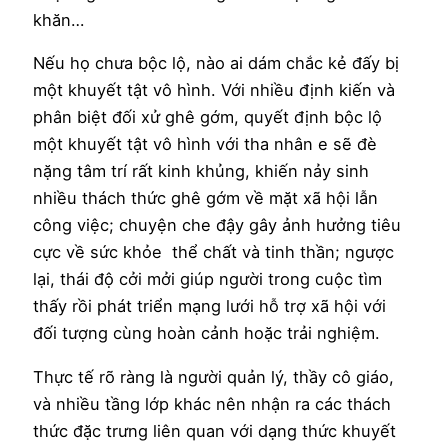
khăn…
Nếu họ chưa bộc lộ, nào ai dám chắc kẻ đấy bị
một khuyết tật vô hình. Với nhiều định kiến và
phân biệt đối xử ghê gớm, quyết định bộc lộ
một khuyết tật vô hình với tha nhân e sẽ đè
nặng tâm trí rất kinh khủng, khiến nảy sinh
nhiều thách thức ghê gớm về mặt xã hội lẫn
công việc; chuyện che đậy gây ảnh hưởng tiêu
cực về sức khỏe thể chất và tinh thần; ngược
lại, thái độ cởi mởi giúp người trong cuộc tìm
thấy rồi phát triển mạng lưới hỗ trợ xã hội với
đối tượng cùng hoàn cảnh hoặc trải nghiệm.
Thực tế rõ ràng là người quản lý, thầy cô giáo,
và nhiều tầng lớp khác nên nhận ra các thách
thức đặc trưng liên quan với dạng thức khuyết