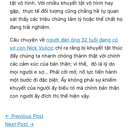
tật vô hình. Với nhiều khuyết tật vô hình hay
gặp, thực tế đối tượng cũng chẳng hề tự quan
sát thấy các triệu chứng tâm lý hoặc thể chất họ
đang trải nghiệm.
Câu chuyện về
người đàn ông 32 tuổi đang có
vợ con Nick Vujicic
chỉ ra rằng bị khuyết tật thúc
đẩy chúng ta nhanh chóng thành thật với chính
các cảm xúc của bản thân; vì thế, đó lá lý do
mọi người e sợ… Phải cởi mở, nỗ lực tiến hành
một bước đi đặc biệt. Ấy không phải sự khiếm
khuyết của người ấy biểu tỏ mà chính bản thân
con người ấy đích thị thể hiện vậy.
←
Previous Post
Next Post
→