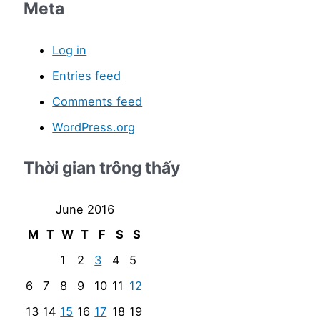
Meta
Log in
Entries feed
Comments feed
WordPress.org
Thời gian trông thấy
June 2016
M
T
W
T
F
S
S
1
2
3
4
5
6
7
8
9
10
11
12
13
14
15
16
17
18
19