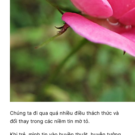
Chúng ta đi qua quá nhiều điều thách thức và
đổi thay trong các niềm tin mờ tỏ.
Khi trẻ, mình tin vào huyền thuật, huyễn tưởng