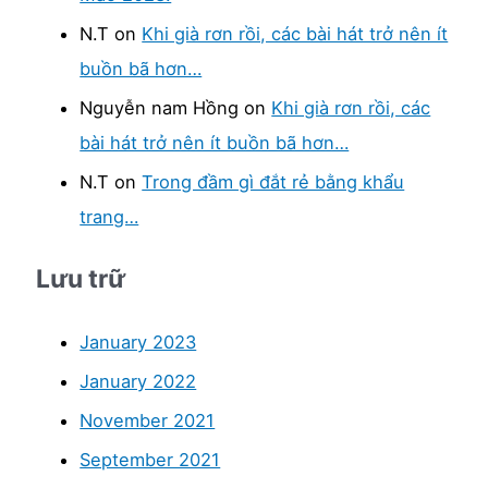
:
N.T
on
Khi già rơn rồi, các bài hát trở nên ít
buồn bã hơn…
Nguyễn nam Hồng
on
Khi già rơn rồi, các
bài hát trở nên ít buồn bã hơn…
N.T
on
Trong đầm gì đắt rẻ bằng khẩu
trang…
Lưu trữ
January 2023
January 2022
November 2021
September 2021