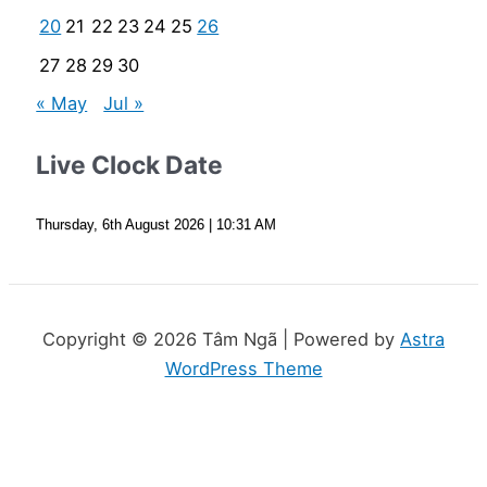
20
21
22
23
24
25
26
27
28
29
30
« May
Jul »
Live Clock Date
Thursday, 6th August 2026
| 10:31 AM
Copyright © 2026 Tâm Ngã | Powered by
Astra
WordPress Theme