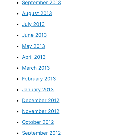
September 2013
August 2013
July 2013
June 2013
May 2013
April 2013
March 2013
February 2013
January 2013
December 2012
November 2012
October 2012
September 2012