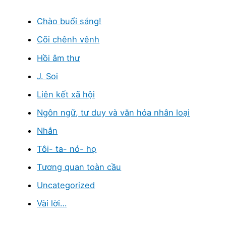
Chào buổi sáng!
Cõi chênh vênh
Hồi âm thư
J. Soi
Liên kết xã hội
Ngôn ngữ, tư duy và văn hóa nhân loại
Nhắn
Tôi- ta- nó- họ
Tương quan toàn cầu
Uncategorized
Vài lời…