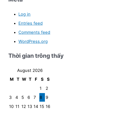
Log in
Entries feed
Comments feed
WordPress.org
Thời gian trông thấy
August 2026
M
T
W
T
F
S
S
1
2
3
4
5
6
7
8
9
10
11
12
13
14
15
16