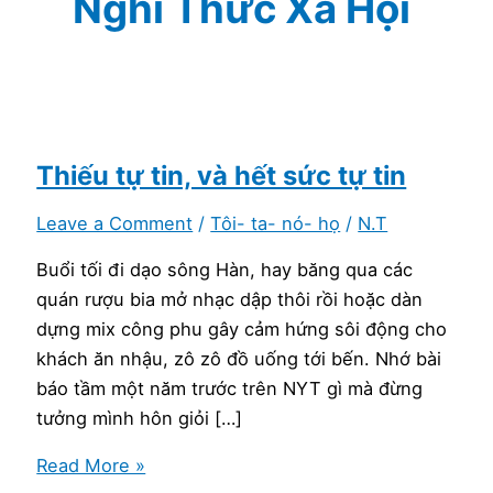
Nghi Thức Xã Hội
Thiếu tự tin, và hết sức tự tin
Leave a Comment
/
Tôi- ta- nó- họ
/
N.T
Buổi tối đi dạo sông Hàn, hay băng qua các
quán rượu bia mở nhạc dập thôi rồi hoặc dàn
dựng mix công phu gây cảm hứng sôi động cho
khách ăn nhậu, zô zô đồ uống tới bến. Nhớ bài
báo tầm một năm trước trên NYT gì mà đừng
tưởng mình hôn giỏi […]
Thiếu
Read More »