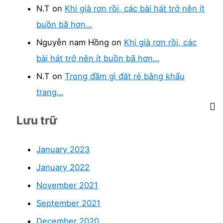
:
N.T
on
Khi già rơn rồi, các bài hát trở nên ít
buồn bã hơn…
Nguyễn nam Hồng
on
Khi già rơn rồi, các
bài hát trở nên ít buồn bã hơn…
N.T
on
Trong đầm gì đắt rẻ bằng khẩu
trang…
Lưu trữ
January 2023
January 2022
November 2021
September 2021
December 2020