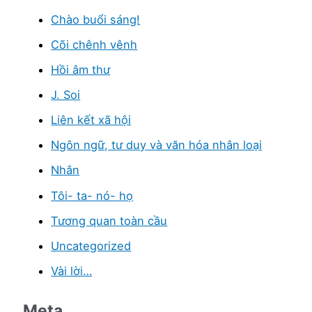
Chào buổi sáng!
Cõi chênh vênh
Hồi âm thư
J. Soi
Liên kết xã hội
Ngôn ngữ, tư duy và văn hóa nhân loại
Nhắn
Tôi- ta- nó- họ
Tương quan toàn cầu
Uncategorized
Vài lời…
Meta