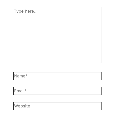
Type
here..
Name*
Email*
Website