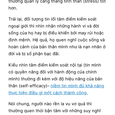
thường quản lý căng thẳng tinh thần (stress) tốt
hơn.
Trái lại, đối tượng tin lối tâm điểm kiểm soát
ngoại giới thì nhìn nhận những hành vi và đời
sống của họ hay bị điểu khiển bởi may rủi hoặc
định mệnh. Hệ quả, họ quen nghĩ cuộc sống và
hoàn cảnh của bản thân mình như là nạn nhân ở
đời và bị số phận bạc đãi.
Kiểu nhìn tâm điểm kiểm soát nội tại (tin mình
có quyền năng đối với hành động của chính
mình) thường đi kèm với độ hiệu năng của bản
thân (self-efficacy)–
niềm tin mình đủ khả năng
thực hiện điều gì một cách thành công.
Nói chung, người nào rền la vu vơ quá thì
thường quen thói bận tâm với những suy nghĩ