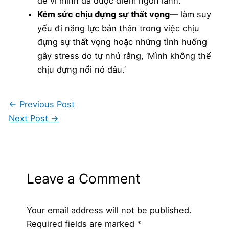
dễ vì mình đã được điểm ngon lành.’
Kém sức chịu đựng sự thất vọng
— làm suy
yếu đi năng lực bản thân trong việc chịu
đựng sự thất vọng hoặc những tình huống
gây stress do tự nhủ rằng, ‘Mình không thể
chịu đựng nổi nó đâu.’
←
Previous Post
Next Post
→
Leave a Comment
Your email address will not be published.
Required fields are marked
*