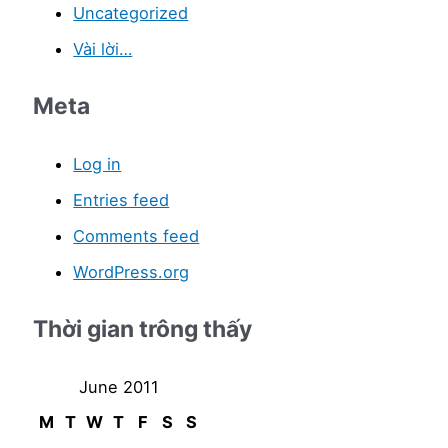
Uncategorized
Vài lời…
Meta
Log in
Entries feed
Comments feed
WordPress.org
Thời gian trông thấy
June 2011
M
T
W
T
F
S
S