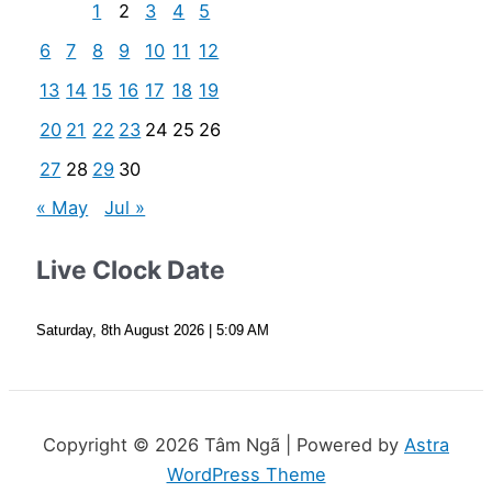
1
2
3
4
5
6
7
8
9
10
11
12
13
14
15
16
17
18
19
20
21
22
23
24
25
26
27
28
29
30
« May
Jul »
Live Clock Date
Saturday, 8th August 2026
| 5:09 AM
Copyright © 2026 Tâm Ngã | Powered by
Astra
WordPress Theme