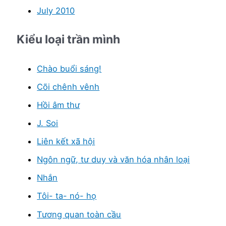
July 2010
Kiểu loại trần mình
Chào buổi sáng!
Cõi chênh vênh
Hồi âm thư
J. Soi
Liên kết xã hội
Ngôn ngữ, tư duy và văn hóa nhân loại
Nhắn
Tôi- ta- nó- họ
Tương quan toàn cầu