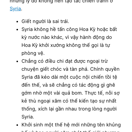
những lý do không nên tạo tác chiến tranh ở
Syria
.
Giết người là sai trái.
Syria không hề tấn công Hoa Kỳ hoặc bất
kỳ nước nào khác, vì vậy hành động do
Hoa Kỳ khởi xướng không thể gọi là tự
phòng vệ.
Chẳng có điều chi đạt được ngoại trừ
chuyện giết chóc và tàn phá. Chính quyền
Syria đã kéo dài một cuộc nội chiến tồi tệ
đến thế, và sẽ chẳng có tác động gì ghê
gớm nhờ một vài quả bom. Thực tế, nỗi sợ
kẻ thù ngoại xâm có thể kiến tạo sự nhất
thống, xích lại gần nhau trong lòng người
Syria.
Khởi sinh một thế hệ mới những tên khủng