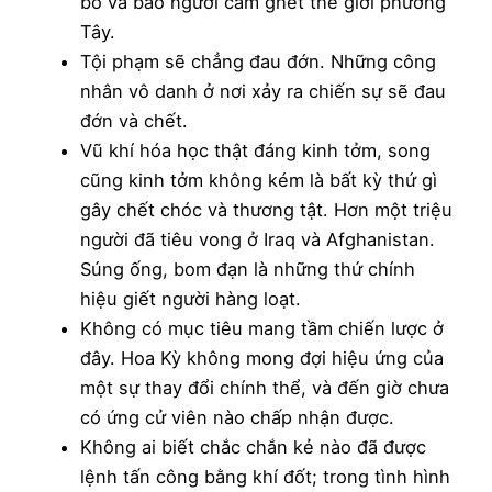
bố và bao người căm ghét thế giới phương
Tây.
Tội phạm sẽ chẳng đau đớn. Những công
nhân vô danh ở nơi xảy ra chiến sự sẽ đau
đớn và chết.
Vũ khí hóa học thật đáng kinh tởm, song
cũng kinh tởm không kém là bất kỳ thứ gì
gây chết chóc và thương tật. Hơn một triệu
người đã tiêu vong ở Iraq và Afghanistan.
Súng ống, bom đạn là những thứ chính
hiệu giết người hàng loạt.
Không có mục tiêu mang tầm chiến lược ở
đây. Hoa Kỳ không mong đợi hiệu ứng của
một sự thay đổi chính thể, và đến giờ chưa
có ứng cử viên nào chấp nhận được.
Không ai biết chắc chắn kẻ nào đã được
lệnh tấn công bằng khí đốt; trong tình hình