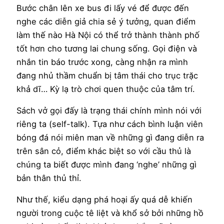
Bước chân lên xe bus đi lấy vé để được đến
nghe các diễn giả chia sẻ ý tưởng, quan điểm
làm thế nào Hà Nội có thể trở thành thành phố
tốt hơn cho tương lai chung sống. Gọi điện và
nhắn tin báo trước xong, càng nhận ra mình
đang nhủ thầm chuẩn bị tâm thái cho trục trặc
khả dĩ… Kỳ lạ trò chơi quen thuộc của tâm trí.
Sách vở gọi đấy là trạng thái chính mình nói với
riêng ta (self-talk). Tựa như cách bình luận viên
bóng đá nói miên man về những gì đang diễn ra
trên sân cỏ, điểm khác biệt so với cầu thủ là
chúng ta biết được mình đang ‘nghe’ những gì
bản thân thủ thỉ.
Như thế, kiểu dạng phá hoại ấy quá dễ khiến
người trong cuộc tê liệt và khổ sở bởi những hồ