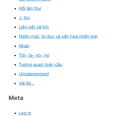
Hồi âm thư
J. Soi
Liên kết xã hội
Ngôn ngữ, tư duy và văn hóa nhân loại
Nhắn
Tôi- ta- nó- họ
Tương quan toàn cầu
Uncategorized
Vài lời…
Meta
Log in