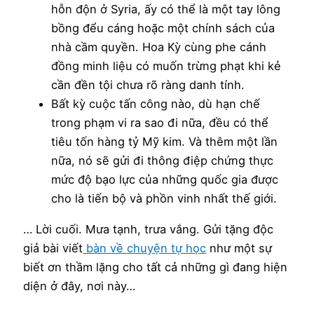
hỗn độn ở Syria, ấy có thể là một tay lông
bồng đểu cáng hoặc một chính sách của
nhà cầm quyền. Hoa Kỳ cùng phe cánh
đồng minh liệu có muốn trừng phạt khi kẻ
cần đền tội chưa rõ ràng danh tính.
Bất kỳ cuộc tấn công nào, dù hạn chế
trong phạm vi ra sao đi nữa, đều có thể
tiêu tốn hàng tỷ Mỹ kim. Và thêm một lần
nữa, nó sẽ gửi đi thông điệp chứng thực
mức độ bạo lực của những quốc gia được
cho là tiến bộ và phồn vinh nhất thế giới.
… Lời cuối. Mưa tạnh, trưa vắng. Gửi tặng độc
giả bài viết
bàn về chuyện tự học
như một sự
biết ơn thầm lặng cho tất cả những gì đang hiện
diện ở đây, nơi này…