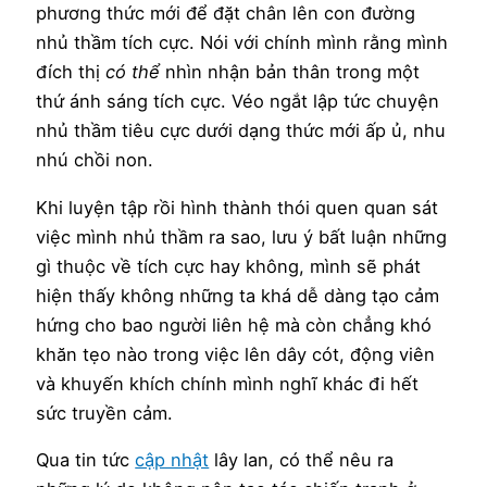
phương thức mới để đặt chân lên con đường
nhủ thầm tích cực. Nói với chính mình rằng mình
đích thị
có thể
nhìn nhận bản thân trong một
thứ ánh sáng tích cực. Véo ngắt lập tức chuyện
nhủ thầm tiêu cực dưới dạng thức mới ấp ủ, nhu
nhú chồi non.
Khi luyện tập rồi hình thành thói quen quan sát
việc mình nhủ thầm ra sao, lưu ý bất luận những
gì thuộc về tích cực hay không, mình sẽ phát
hiện thấy không những ta khá dễ dàng tạo cảm
hứng cho bao người liên hệ mà còn chẳng khó
khăn tẹo nào trong việc lên dây cót, động viên
và khuyến khích chính mình nghĩ khác đi hết
sức truyền cảm.
Qua tin tức
cập nhật
lây lan, có thể nêu ra