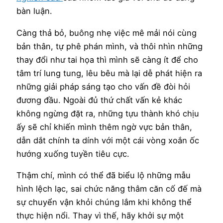
bàn luận.
Càng thả bỏ, buông nhẹ việc mê mải nói cùng
bản thân, tự phê phán mình, và thôi nhìn những
thay đổi như tai họa thì mình sẽ càng ít để cho
tâm trí lung tung, lêu bêu mà lại dễ phát hiện ra
những giải pháp sáng tạo cho vấn đề đòi hỏi
đương đầu. Ngoài đủ thứ chất vấn kẻ khác
không ngừng đặt ra, những tựu thành khó chịu
ấy sẽ chỉ khiến mình thêm ngờ vực bản thân,
dẫn dắt chính ta dính với một cái vòng xoắn ốc
hướng xuống tuyền tiêu cực.
Thậm chí, mình có thể đã biểu lộ những mẫu
hình lệch lạc, sai chức năng thâm căn cố đế mà
sự chuyển vận khỏi chúng lắm khi không thể
thực hiện nổi. Thay vì thế, hãy khởi sự một