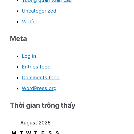
Uncategorized
Vài lời…
Meta
Log in
Entries feed
Comments feed
WordPress.org
Thời gian trông thấy
August 2026
M
T
W
T
F
S
S