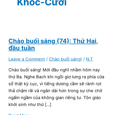
Khóc-Cười
Chào buổi sáng (74): Thứ Hai,
đầu tuần
Leave a Comment
/
Chào buổi sáng!
/
N.T
Chào buổi sáng! Mới đầu nghĩ nhầm hôm nay
thứ Ba. Nghe Bach khi ngồi giơ lưng ra phía cửa
sổ thật kỳ cục, vì tiếng dương cầm sẽ rành rọt
thả chậm rãi và ngân dài hơn trong sự che chở
ngấm ngầm của không gian riêng tư. Tôn giáo
khởi sinh như thứ […]